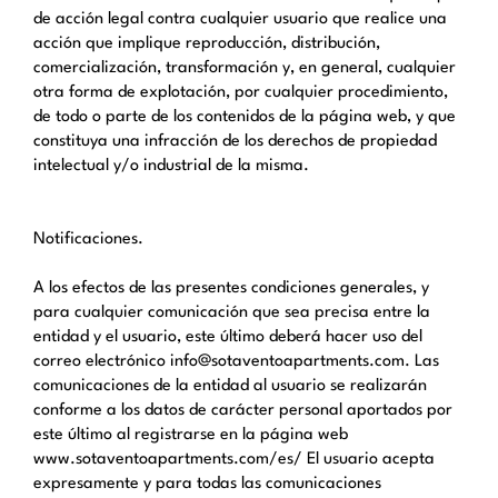
de acción legal contra cualquier usuario que realice una
acción que implique reproducción, distribución,
comercialización, transformación y, en general, cualquier
otra forma de explotación, por cualquier procedimiento,
de todo o parte de los contenidos de la página web, y que
constituya una infracción de los derechos de propiedad
intelectual y/o industrial de la misma.
Notificaciones.
A los efectos de las presentes condiciones generales, y
para cualquier comunicación que sea precisa entre la
entidad y el usuario, este último deberá hacer uso del
correo electrónico info@sotaventoapartments.com. Las
comunicaciones de la entidad al usuario se realizarán
conforme a los datos de carácter personal aportados por
este último al registrarse en la página web
www.sotaventoapartments.com/es/ El usuario acepta
expresamente y para todas las comunicaciones