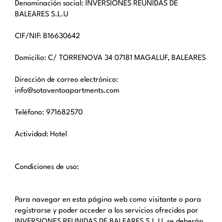
Denominación social: INVERSIONES REUNIDAS DE
BALEARES S.L.U
CIF/NIF: B16630642
Domicilio: C/ TORRENOVA 34 07181 MAGALUF, BALEARES
Dirección de correo electrónico:
info@sotaventoapartments.com
Teléfono: 971682570
Actividad: Hotel
Condiciones de uso:
Para navegar en esta página web como visitante o para
registrarse y poder acceder a los servicios ofrecidos por
INVERSIONES REUNIDAS DE BALEARES S.L.U, se deberán