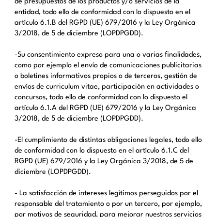
de presupuestos de los productos y/o servicios de la
entidad, todo ello de conformidad con lo dispuesto en el
artículo 6.1.B del RGPD (UE) 679/2016 y la Ley Orgánica
3/2018, de 5 de diciembre (LOPDPGDD).
-Su consentimiento expreso para una o varias finalidades,
como por ejemplo el envío de comunicaciones publicitarias
o boletines informativos propios o de terceros, gestión de
envíos de curriculum vitae, participación en actividades o
concursos, todo ello de conformidad con lo dispuesto el
artículo 6.1.A del RGPD (UE) 679/2016 y la Ley Orgánica
3/2018, de 5 de diciembre (LOPDPGDD).
-El cumplimiento de distintas obligaciones legales, todo ello
de conformidad con lo dispuesto en el artículo 6.1.C del
RGPD (UE) 679/2016 y la Ley Orgánica 3/2018, de 5 de
diciembre (LOPDPGDD).
- La satisfacción de intereses legítimos perseguidos por el
responsable del tratamiento o por un tercero, por ejemplo,
por motivos de seguridad, para mejorar nuestros servicios